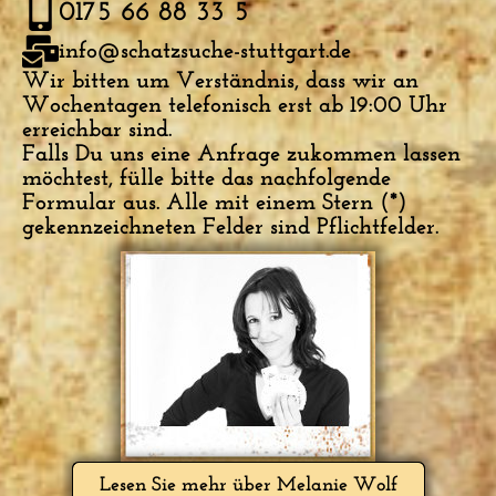
0175 66 88 33 5
info@schatzsuche-stuttgart.de
Wir bitten um Verständnis, dass wir an
Wochentagen telefonisch erst ab 19:00 Uhr
erreichbar sind.
Falls Du uns eine Anfrage zukommen lassen
möchtest, fülle bitte das nachfolgende
Formular aus. Alle mit einem Stern (*)
gekennzeichneten Felder sind Pflichtfelder.
Lesen Sie mehr über Melanie Wolf