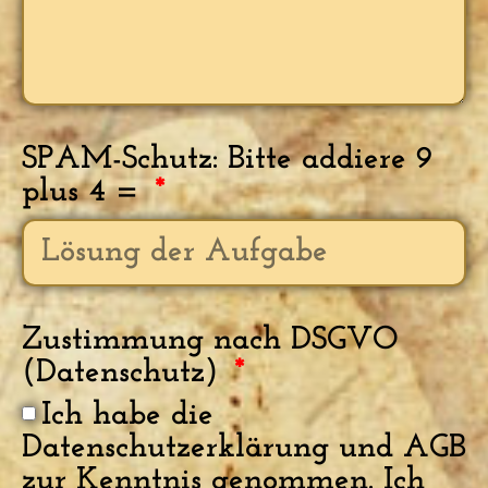
SPAM-Schutz: Bitte addiere 9
plus 4 =
Zustimmung nach DSGVO
(Datenschutz)
Ich habe die
Datenschutzerklärung und AGB
zur Kenntnis genommen. Ich