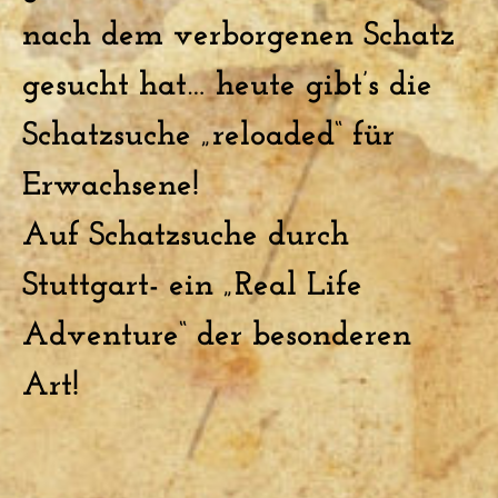
nach dem verborgenen Schatz
gesucht hat… heute gibt’s die
Schatzsuche „reloaded“ für
Erwachsene!
Auf Schatzsuche durch
Stuttgart- ein „Real Life
Adventure“ der besonderen
Art!