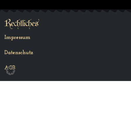
Rechtliches
Impressum
Datenschutz
AGB
Kontakt
Magische Erlebnisse Melanie Wolf
0175 66 88 33 5